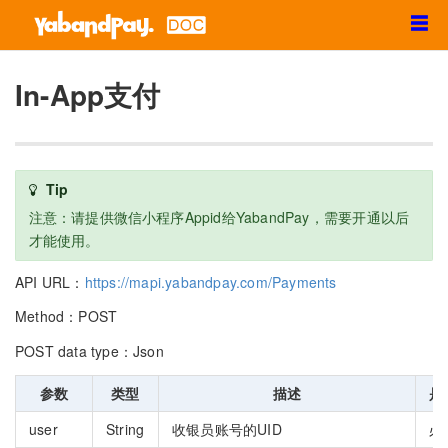
☰
In-App支付
Tip
注意：请提供微信小程序Appid给YabandPay，需要开通以后
才能使用。
API URL：
https://mapi.yabandpay.com/Payments
Method：POST
POST data type：Json
参数
类型
描述
是
user
String
收银员账号的UID
必